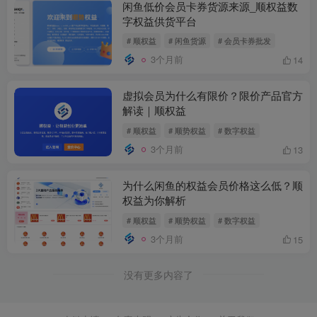
闲鱼低价会员卡券货源来源_顺权益数
字权益供货平台
# 顺权益
# 闲鱼货源
# 会员卡券批发
3个月前
14
虚拟会员为什么有限价？限价产品官方
解读｜顺权益
# 顺权益
# 顺势权益
# 数字权益
3个月前
13
为什么闲鱼的权益会员价格这么低？顺
权益为你解析
# 顺权益
# 顺势权益
# 数字权益
3个月前
15
没有更多内容了