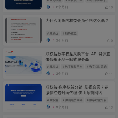
2个月前
10
为什么闲鱼的权益会员价格这么低？
# 顺权益
# 顺势权益
3个月前
9
顺权益数字权益采购平台_API 货源直
供低价正品一站式服务商
# 顺权益
# 数字权益平台
# 数字权益采购
3个月前
11
顺权益-数字权益分销_影视会员卡券_
微信红包封面代理-佛山顺势网络
# 顺权益
# 佛山顺势网络
# 数字权益平台
3个月前
13