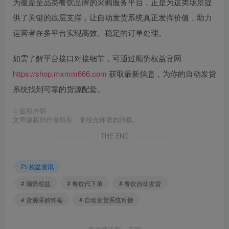
为覆盖全品类餐饮品牌的采购服务平台，正是为这类场景提
供了关键的底层支撑，让自动发货系统真正发挥价值，助力
运营者在多平台实现高效、稳定的订单处理。
如需了解平台接口对接细节，可通过顺势权益官网
https://shop.mxmm666.com
获取最新信息，为你的自动发货
系统找到可靠的货源配套。
©
版权声明
文章版权归作者所有，未经允许请勿转载。
THE END
权益资讯
# 顺势权益
# 餐饮代下单
# 餐饮自动发货
# 货源采购终端
# 自动发货系统对接