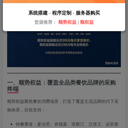
系统搭建 · 程序定制 · 服务器购买
货源推荐：
顺势权益
|
顺权益
一、顺势权益：覆盖全品类餐饮品牌的采购
终端
顺势权益聚焦餐饮消费场景，打造了覆盖主流品牌的代下采
购体系，目前支持：
快餐赛道：麦当劳、肯德基、塔斯汀、汉堡王、必胜客