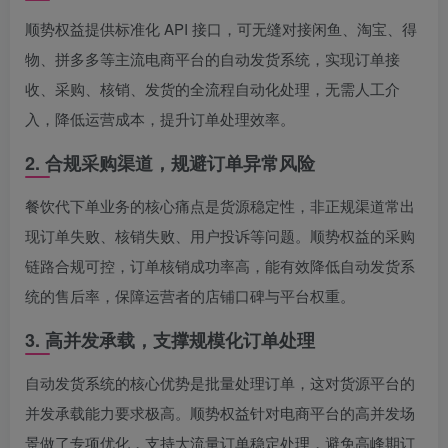
顺势权益提供标准化 API 接口，可无缝对接闲鱼、淘宝、得
物、拼多多等主流电商平台的自动发货系统，实现订单接
收、采购、核销、发货的全流程自动化处理，无需人工介
入，降低运营成本，提升订单处理效率。
2. 合规采购渠道，规避订单异常风险
餐饮代下单业务的核心痛点是货源稳定性，非正规渠道常出
现订单失败、核销失败、用户投诉等问题。顺势权益的采购
链路合规可控，订单核销成功率高，能有效降低自动发货系
统的售后率，保障运营者的店铺口碑与平台权重。
3. 高并发承载，支撑规模化订单处理
自动发货系统的核心优势是批量处理订单，这对货源平台的
并发承载能力要求极高。顺势权益针对电商平台的高并发场
景做了专项优化，支持大流量订单稳定处理，避免高峰期订