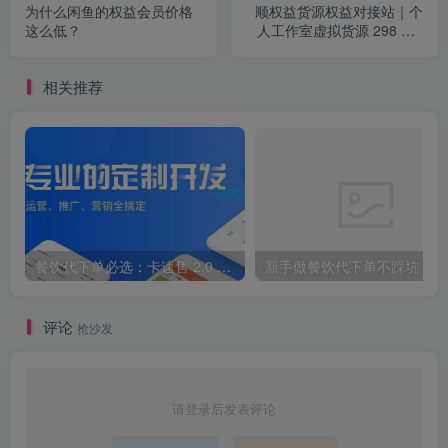
为什么闲鱼的权益会员价格
顺权益货源权益对接站｜个
这么低？
人工作室虚拟货源 298 元 /
月旗舰会员拿全网底价
相关推荐
餐饮代下单必选：卡速售 2.0 搭建，自动发货 + 多端商城，副业稳赚
新手
评论
抢沙发
请登录后发表评论