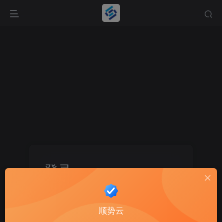
登录
没有账号？立即注册
顺势云
用户名或邮箱