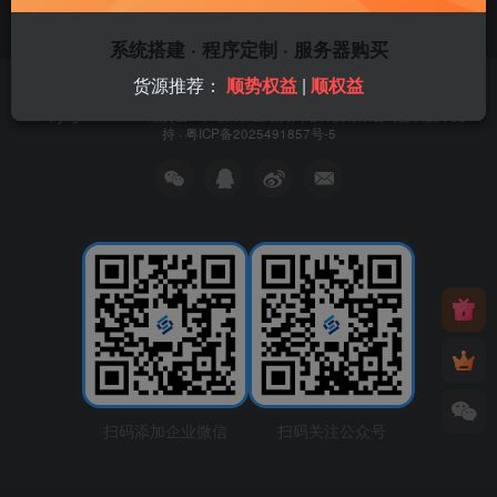
系统搭建 · 程序定制 · 服务器购买
货源推荐：
顺势权益
|
顺权益
友链申请
免责声明
广告合作
关于我们
Copyright © 2026 ·
顺势云
· 本站由
佛山顺势网络科技有限公司
提供技术支
持 ·
粤ICP备2025491857号-5
扫码添加企业微信
扫码关注公众号