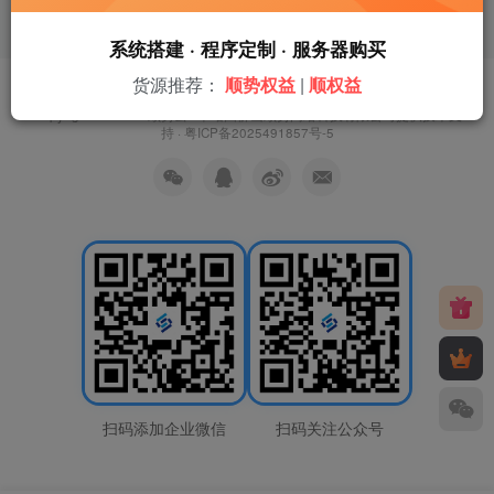
系统搭建 · 程序定制 · 服务器购买
货源推荐：
顺势权益
|
顺权益
友链申请
免责声明
广告合作
关于我们
Copyright © 2026 ·
顺势云
· 本站由
佛山顺势网络科技有限公司
提供技术支
持 ·
粤ICP备2025491857号-5
扫码添加企业微信
扫码关注公众号