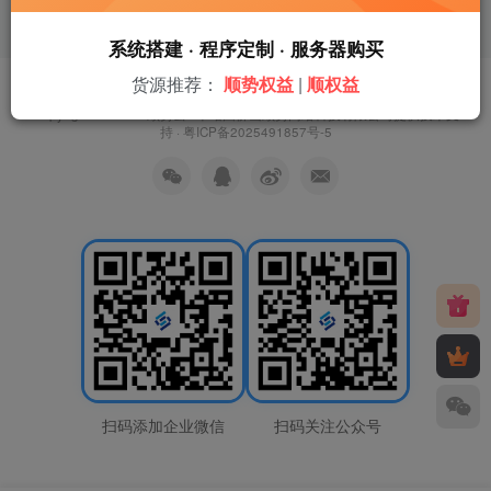
系统搭建 · 程序定制 · 服务器购买
货源推荐：
顺势权益
|
顺权益
友链申请
免责声明
广告合作
关于我们
Copyright © 2026 ·
顺势云
· 本站由
佛山顺势网络科技有限公司
提供技术支
持 ·
粤ICP备2025491857号-5
扫码添加企业微信
扫码关注公众号