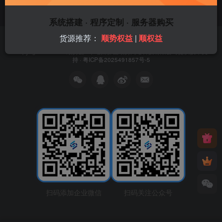
系统搭建 · 程序定制 · 服务器购买
货源推荐：
顺势权益
|
顺权益
友链申请
免责声明
广告合作
关于我们
Copyright © 2026 ·
顺势云
· 本站由
佛山顺势网络科技有限公司
提供技术支
持 ·
粤ICP备2025491857号-5
扫码添加企业微信
扫码关注公众号