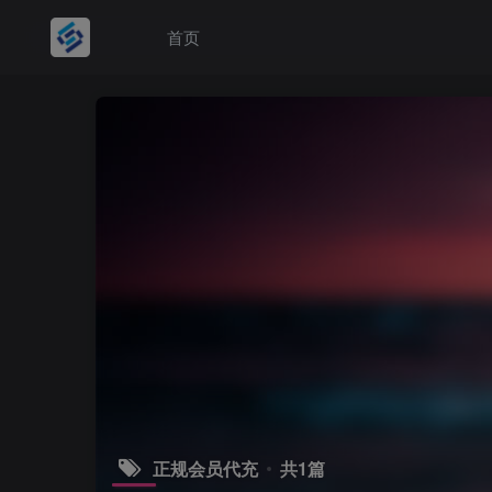
首页
正规会员代充
共1篇