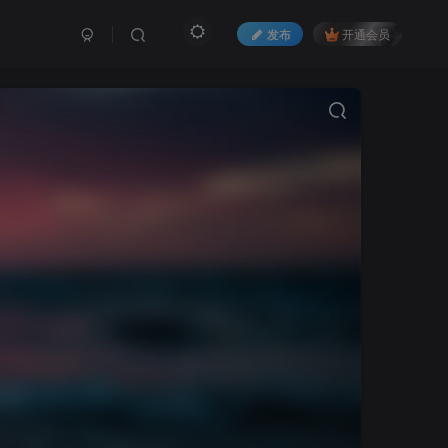
发布
开通会员