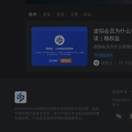
排序
更新
浏览
点赞
评论
虚拟会员为什么
读｜顺权益
权益资讯
顺势云
3个月前
友链申请
Copyright ©
号-5
shunshiyun.net顺势云拥有丰富的程序开发经验，提供
可靠的维护及售后支持，致力于成为专业的高端程序建
站服务商，打造高品质程序网站就选顺势云。