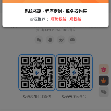
系统搭建 · 程序定制 · 服务器购买
货源推荐：
顺势权益
|
顺权益
友链申请
免责声明
广告合作
关于我们
Copyright © 2026 ·
顺势云
· 本站由
佛山顺势网络科技有限公司
提供技术支
持 ·
粤ICP备2025491857号-5
扫码添加企业微信
扫码关注公众号