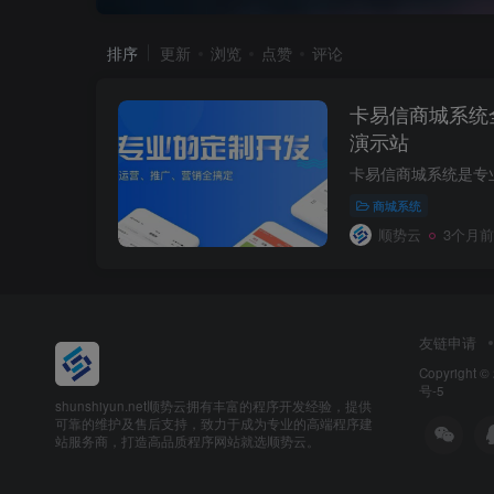
排序
更新
浏览
点赞
评论
卡易信商城系统
演示站
商城系统
顺势云
3个月前
友链申请
Copyright ©
号-5
shunshiyun.net顺势云拥有丰富的程序开发经验，提供
可靠的维护及售后支持，致力于成为专业的高端程序建
站服务商，打造高品质程序网站就选顺势云。