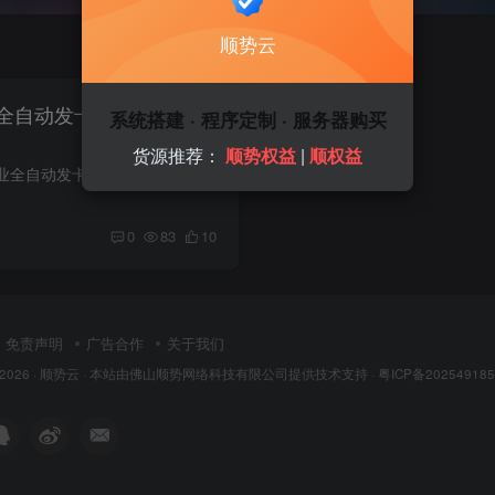
顺势云
全自动发卡商城平台官方
系统搭建 · 程序定制 · 服务器购买
货源推荐：
顺势权益
|
顺权益
卡易信商城系统是专业全自动发卡商城平台，支持 24 小时自动发货、订单管理、商品上架等功能，适用于搭建数卡商城、权益商城、虚拟商品销售平台，欢迎体验官方演示站。
0
83
10
免责声明
广告合作
关于我们
 2026 ·
顺势云
· 本站由
佛山顺势网络科技有限公司
提供技术支持 ·
粤ICP备202549185