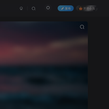
发布
开通会员