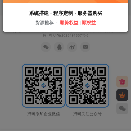
系统搭建 · 程序定制 · 服务器购买
货源推荐：
顺势权益
|
顺权益
友链申请
免责声明
广告合作
关于我们
Copyright © 2026 ·
顺势云
· 本站由
佛山顺势网络科技有限公司
提供技术支
持 ·
粤ICP备2025491857号-5
扫码添加企业微信
扫码关注公众号