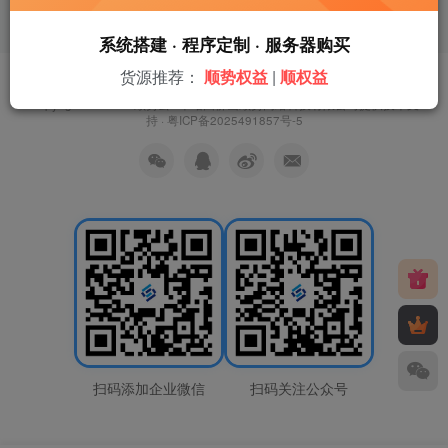
系统搭建 · 程序定制 · 服务器购买
货源推荐：
顺势权益
|
顺权益
友链申请
免责声明
广告合作
关于我们
Copyright © 2026 ·
顺势云
· 本站由
佛山顺势网络科技有限公司
提供技术支
持 ·
粤ICP备2025491857号-5
扫码添加企业微信
扫码关注公众号