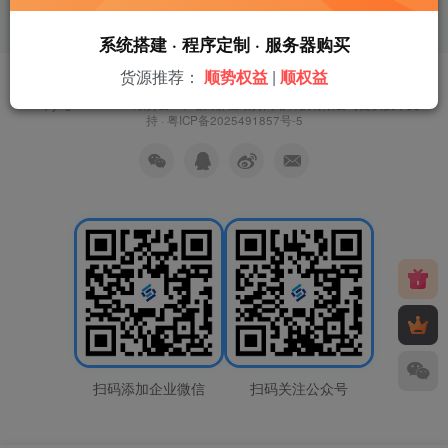
系统搭建 · 程序定制 · 服务器购买
货源推荐：
顺势权益
|
顺权益
友链申请
免责声明
广告合作
关于我们
Copyright © 2026 ·
顺势云
· 本站由
佛山顺势网络科技有限公司
提供技术支
持 ·
粤ICP备2025491857号-5
扫码添加企业微信
扫码关注公众号