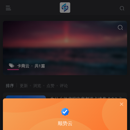
卡商云
共1篇
排序
更新
浏览
点赞
评论
为什么做虚拟电商都选卡速售 2.0？卡
速售搭建到底好在哪里？
商城系统
2个月前
10
顺势云