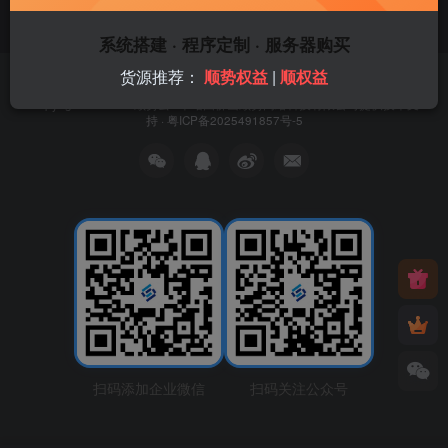
系统搭建 · 程序定制 · 服务器购买
货源推荐：
顺势权益
|
顺权益
友链申请
免责声明
广告合作
关于我们
Copyright © 2026 ·
顺势云
· 本站由
佛山顺势网络科技有限公司
提供技术支
持 ·
粤ICP备2025491857号-5
扫码添加企业微信
扫码关注公众号