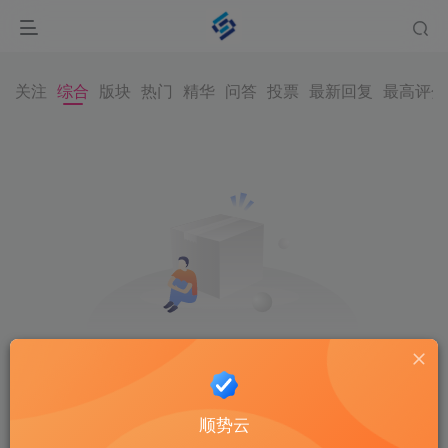
关注
综合
版块
热门
精华
问答
投票
最新回复
最高评分
内容空空如也
顺势云